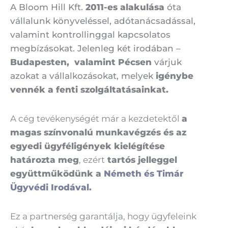
A Bloom Hill Kft.
2011-es alakulása
óta
vállalunk könyveléssel, adótanácsadással,
valamint kontrollinggal kapcsolatos
megbízásokat. Jelenleg két irodában –
Budapesten, valamint Pécsen
várjuk
azokat a vállalkozásokat, melyek
igénybe
vennék a fenti szolgáltatásainkat.
A cég tevékenységét már a kezdetektől
a
magas színvonalú munkavégzés és az
egyedi ügyféligények kielégítése
határozta meg
, ezért
tartós jelleggel
együttműködünk a
Németh és Timár
Ügyvédi Irodával.
Ez a partnerség garantálja, hogy ügyfeleink