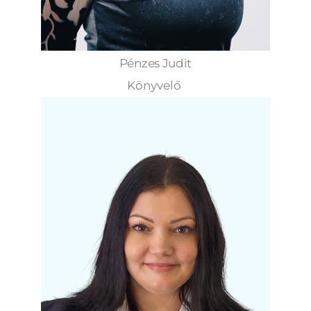
Pénzes Judit
Könyvelő