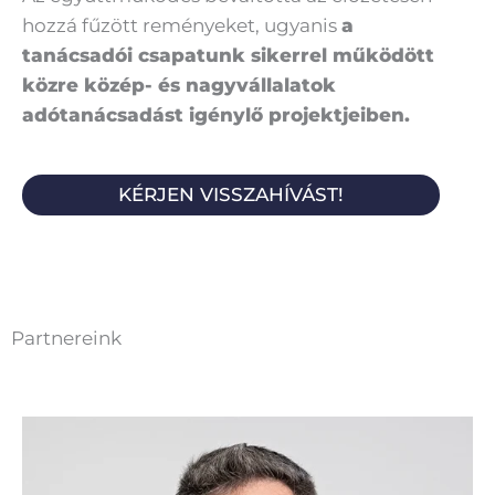
hozzá fűzött reményeket, ugyanis
a
tanácsadói csapatunk sikerrel működött
közre közép- és nagyvállalatok
adótanácsadást igénylő projektjeiben.
KÉRJEN VISSZAHÍVÁST!
Partnereink