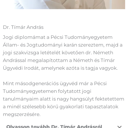
Dr. Tímár András
Jogi diplomámat a Pécsi Tudományegyetem
Állam- és Jogtudományi karán szereztem, majd a
jogi szakvizsga letételét követően dr. Németh
Andrással megalapítottam a Németh és Tímár
Ügyvédi Irodát, amelynek azóta is tagja vagyok.
Mint másodgenerációs ügyvéd már a Pécsi
Tudományegyetemen folytatott jogi
tanulmányaim alatt is nagy hangsúlyt fektetettem
a minél szélesebb körű gyakorlati tapasztalatok
megszerzésére.
Olvasson tovább Dr. Tímár Andrásról