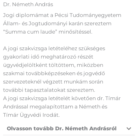
Dr. Németh András
Jogi diplomámat a Pécsi Tudományegyetem
Állam- és Jogtudományi karán szereztem
“Summa cum laude” minősítéssel.
A jogi szakvizsga letételéhez szükséges
gyakorlati idő meghatározó részét
ügyvédjelöltként töltöttem, miközben
szakmai továbbképzéseken és jogvédő
szervezeteknél végzett munkám során
további tapasztalatokat szereztem.
A jogi szakvizsga letételét követően dr. Tímár
Andrással megalapítottam a Németh és
Tímár Ügyvédi Irodát.
Olvasson tovább Dr. Németh Andrásról