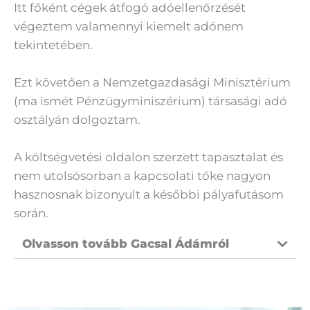
Itt főként cégek átfogó adóellenőrzését
végeztem valamennyi kiemelt adónem
tekintetében.
Ezt követően a Nemzetgazdasági Minisztérium
(ma ismét Pénzügyminiszérium) társasági adó
osztályán dolgoztam.
A költségvetési oldalon szerzett tapasztalat és
nem utolsósorban a kapcsolati tőke nagyon
hasznosnak bizonyult a későbbi pályafutásom
során.
Olvasson tovább Gacsal Ádámról