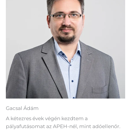
Gacsal Ádám
A kétezres évek végén kezdtem a
pályafutásomat az APEH-nél, mint adóellenőr.